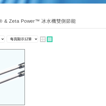
D® & Zeta Power™ 冰水機雙側節能