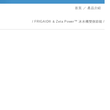
首頁
產品介紹
FRIGAID® & Zeta Power™ 冰水機雙側節能