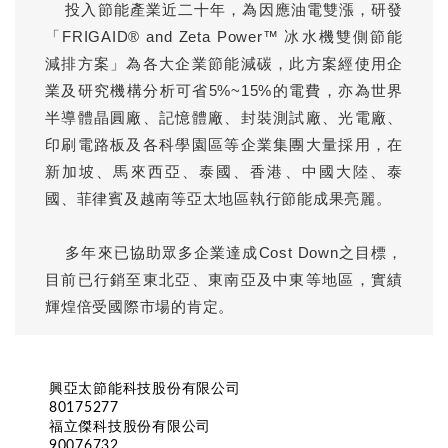
投入節能產業近二十年，為因應油電雙漲，研發
「FRIGAID® and Zeta Power™ 冰水機雙側節能
減排方案」為各大企業節能減碳，此方案經使用企
業及研究機構分析可省5%~15%的電費，亦為世界
半導體晶圓廠、記憶體廠、封裝測試廠、光電廠、
印刷電路板及各科學園區等企業集團大量採用，在
新加坡、馬來西亞、泰國、香港、中國大陸、泰
國、菲律賓及越南等亞太地區執行節能成果亮麗。
多年來已協助眾多企業達成Cost Down之目標，
目前已行銷至東北亞、東南亞及中東等地區，實績
輝煌倍受國際市場的肯定。
興亞太節能科技股份有限公司
80175277
福立傑科技股份有限公司
90076732