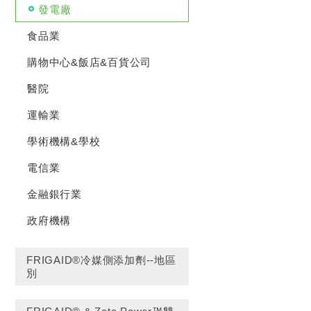
發電廠
食品業
購物中心&飯店&百貨公司
醫院
運輸業
學術機構&學校
電信業
金融銀行業
政府機構
FRIGAID®冷媒側添加劑--地區
別