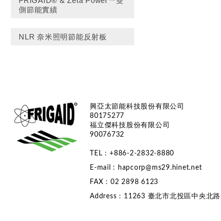
FRIGAID® & Zeta Power™雙
側節能實績
NLR 奈米照明節能反射板
興亞太節能科技股份有限公司
80175277
福立傑科技股份有限公司
90076732
TEL：+886-2-2832-8880
E-mail :
hapcorp@ms29.hinet.net
FAX：02 2898 6123
Address：11263 臺北市北投區中央北