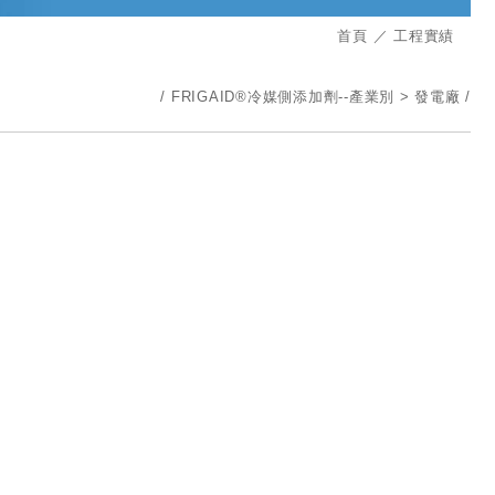
首頁
工程實績
FRIGAID®冷媒側添加劑--產業別
發電廠