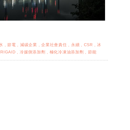
水
節電
減碳企業
企業社會責任
永續
CSR
冰
FRIGAID
冷媒側添加劑
極化冷凍油添加劑
節能