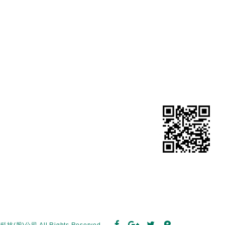
技(股)公司 All Rights Reserved.