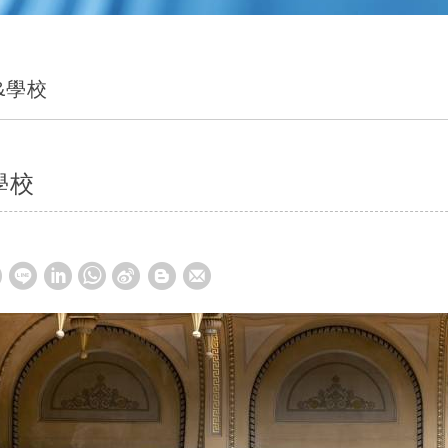
&學校
學校