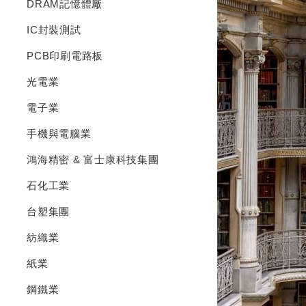
DRAM記憶體廠
IC封裝測試
PCB印刷電路板
光電業
電子業
手機與電腦業
鴻海精密 & 富士康科技集團
石化工業
台塑集團
紡織業
紙業
鋼鐵業