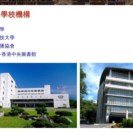
l 學校機構
學
技大學
播協會
-香港中央圖書館