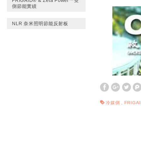
FRIGAID® & Zeta Power™雙
側節能實績
NLR 奈米照明節能反射板
冷媒側
FRIGAI